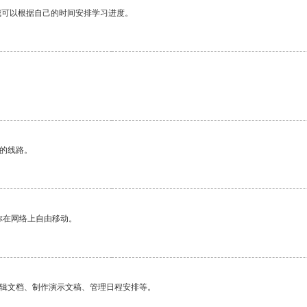
我可以根据自己的时间安排学习进度。
区的线路。
你在网络上自由移动。
编辑文档、制作演示文稿、管理日程安排等。