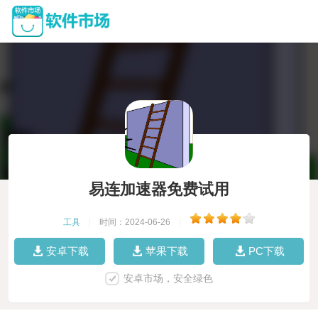
易连加速器免费试用
工具
|
时间：2024-06-26
|
安卓下载
苹果下载
PC下载
安卓市场，安全绿色