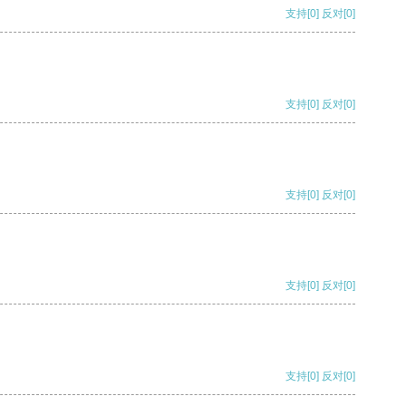
支持
[0]
反对
[0]
支持
[0]
反对
[0]
支持
[0]
反对
[0]
支持
[0]
反对
[0]
支持
[0]
反对
[0]