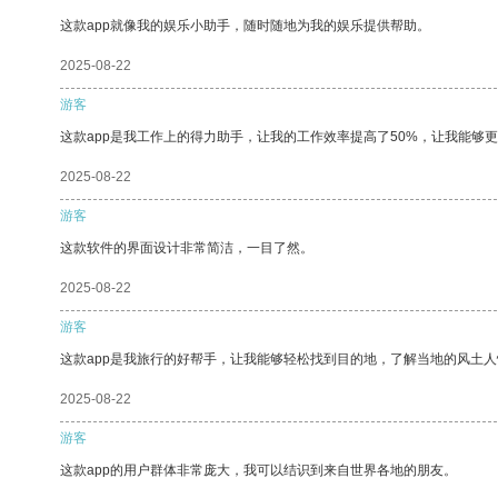
这款app就像我的娱乐小助手，随时随地为我的娱乐提供帮助。
2025-08-22
游客
这款app是我工作上的得力助手，让我的工作效率提高了50%，让我能够
2025-08-22
游客
这款软件的界面设计非常简洁，一目了然。
2025-08-22
游客
这款app是我旅行的好帮手，让我能够轻松找到目的地，了解当地的风土人
2025-08-22
游客
这款app的用户群体非常庞大，我可以结识到来自世界各地的朋友。