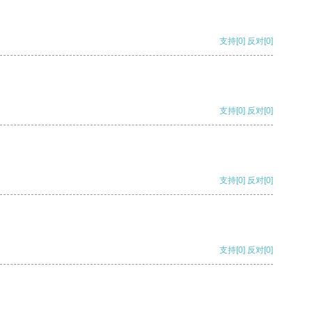
支持
[0]
反对
[0]
支持
[0]
反对
[0]
支持
[0]
反对
[0]
支持
[0]
反对
[0]