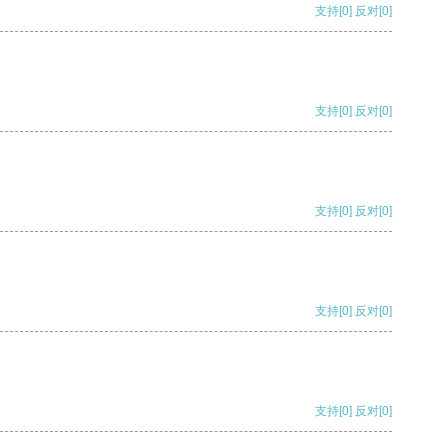
支持
[0]
反对
[0]
支持
[0]
反对
[0]
支持
[0]
反对
[0]
支持
[0]
反对
[0]
支持
[0]
反对
[0]