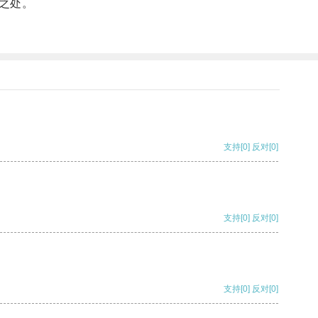
之处。
支持
[0]
反对
[0]
支持
[0]
反对
[0]
支持
[0]
反对
[0]