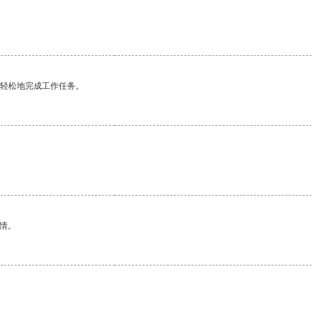
更轻松地完成工作任务。
情。