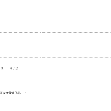
合理，一目了然。
望开发者能够优化一下。