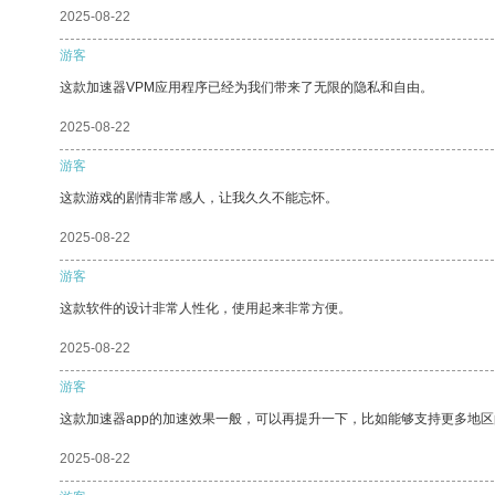
2025-08-22
游客
这款加速器VPM应用程序已经为我们带来了无限的隐私和自由。
2025-08-22
游客
这款游戏的剧情非常感人，让我久久不能忘怀。
2025-08-22
游客
这款软件的设计非常人性化，使用起来非常方便。
2025-08-22
游客
这款加速器app的加速效果一般，可以再提升一下，比如能够支持更多地
2025-08-22