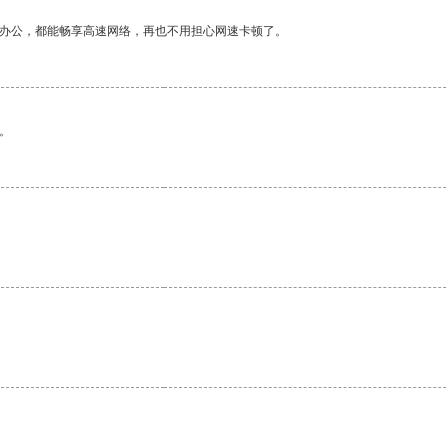
作办公，都能畅享高速网络，再也不用担心网速卡顿了。
。