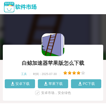
白鲸加速器苹果版怎么下载
工具
|
时间：2025-07-30
|
安卓下载
苹果下载
PC下载
安卓市场，安全绿色