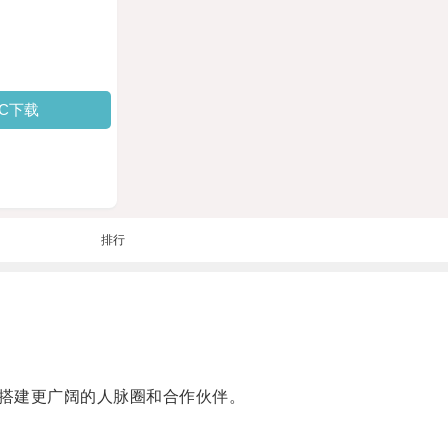
PC下载
排行
搭建更广阔的人脉圈和合作伙伴。