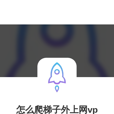
怎么爬梯子外上网vp