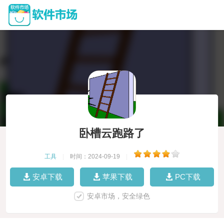
卧槽云跑路了
工具
|
时间：2024-09-19
|
安卓下载
苹果下载
PC下载
安卓市场，安全绿色