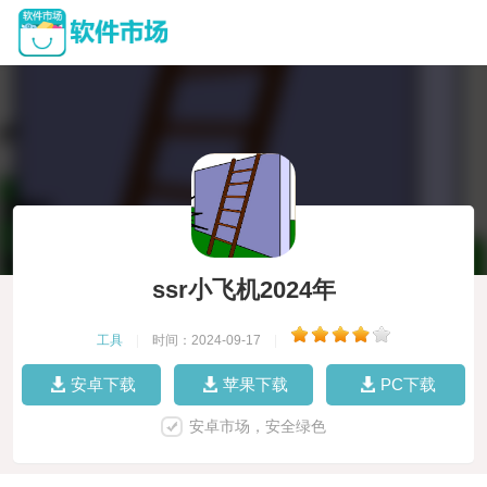
ssr小飞机2024年
工具
|
时间：2024-09-17
|
安卓下载
苹果下载
PC下载
安卓市场，安全绿色