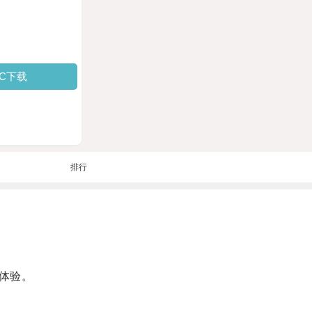
PC下载
排行
体验。