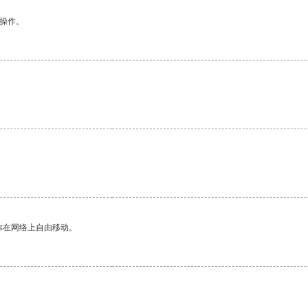
悉操作。
你在网络上自由移动。