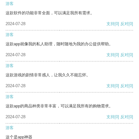
游客
这款软件的功能非常全面，可以满足我所有需求。
2024-07-28
支持
[0]
反对
[0]
游客
这款app就像我的私人助理，随时随地为我的办公提供帮助。
2024-07-28
支持
[0]
反对
[0]
游客
这款游戏的剧情非常感人，让我久久不能忘怀。
2024-07-28
支持
[0]
反对
[0]
游客
这款app的商品种类非常丰富，可以满足我所有的购物需求。
2024-07-28
支持
[0]
反对
[0]
游客
这个是app神器