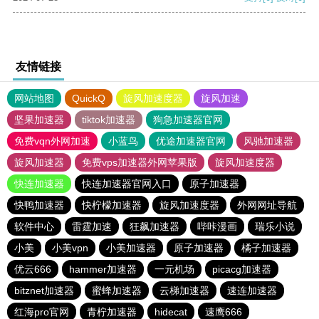
友情链接
网站地图
QuickQ
旋风加速度器
旋风加速
坚果加速器
tiktok加速器
狗急加速器官网
免费vqn外网加速
小蓝鸟
优途加速器官网
风驰加速器
旋风加速器
免费vps加速器外网苹果版
旋风加速度器
快连加速器
快连加速器官网入口
原子加速器
快鸭加速器
快柠檬加速器
旋风加速度器
外网网址导航
软件中心
雷霆加速
狂飙加速器
哔咔漫画
瑞乐小说
小美
小美vpn
小美加速器
原子加速器
橘子加速器
优云666
hammer加速器
一元机场
picacg加速器
bitznet加速器
蜜蜂加速器
云梯加速器
速连加速器
红海pro官网
青柠加速器
hidecat
速鹰666