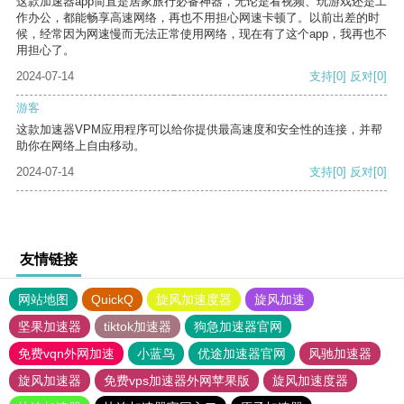
这款加速器app简直是居家旅行必备神器，无论是看视频、玩游戏还是工
作办公，都能畅享高速网络，再也不用担心网速卡顿了。以前出差的时
候，经常因为网速慢而无法正常使用网络，现在有了这个app，我再也不
用担心了。
2024-07-14
支持
[0]
反对
[0]
游客
这款加速器VPM应用程序可以给你提供最高速度和安全性的连接，并帮
助你在网络上自由移动。
2024-07-14
支持
[0]
反对
[0]
友情链接
网站地图
QuickQ
旋风加速度器
旋风加速
坚果加速器
tiktok加速器
狗急加速器官网
免费vqn外网加速
小蓝鸟
优途加速器官网
风驰加速器
旋风加速器
免费vps加速器外网苹果版
旋风加速度器