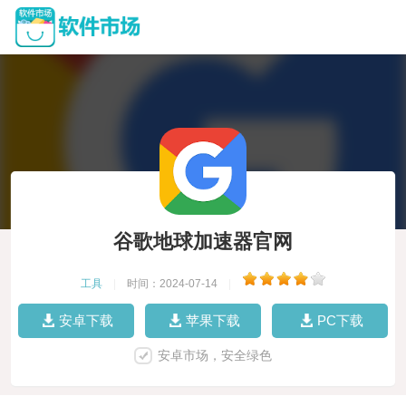
谷歌地球加速器官网
工具
|
时间：2024-07-14
|
安卓下载
苹果下载
PC下载
安卓市场，安全绿色