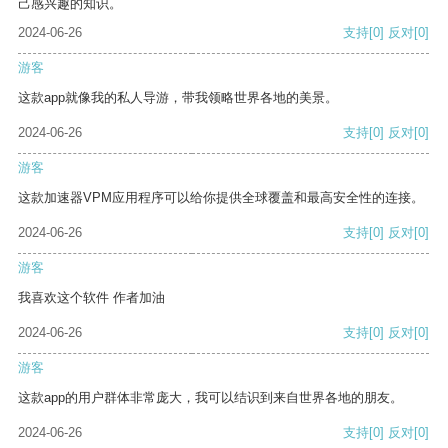
己感兴趣的知识。
2024-06-26
支持
[0]
反对
[0]
游客
这款app就像我的私人导游，带我领略世界各地的美景。
2024-06-26
支持
[0]
反对
[0]
游客
这款加速器VPM应用程序可以给你提供全球覆盖和最高安全性的连接。
2024-06-26
支持
[0]
反对
[0]
游客
我喜欢这个软件 作者加油
2024-06-26
支持
[0]
反对
[0]
游客
这款app的用户群体非常庞大，我可以结识到来自世界各地的朋友。
2024-06-26
支持
[0]
反对
[0]