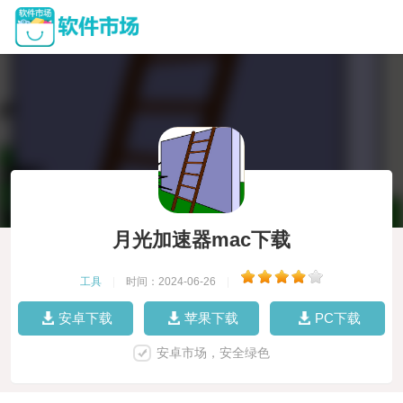
月光加速器mac下载
工具
|
时间：2024-06-26
|
安卓下载
苹果下载
PC下载
安卓市场，安全绿色