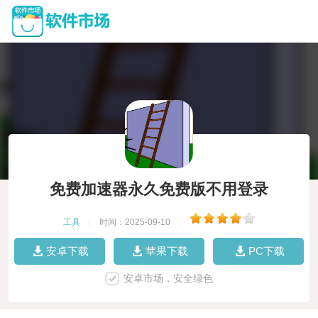
免费加速器永久免费版不用登录
工具
|
时间：2025-09-10
|
安卓下载
苹果下载
PC下载
安卓市场，安全绿色