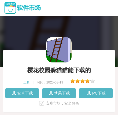
樱花校园躲猫猫能下载的
工具
|
时间：2025-08-19
|
安卓下载
苹果下载
PC下载
安卓市场，安全绿色