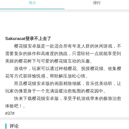
简介
排行
Sakuracat登录不上去了
樱花猫安卓版是一款适合所有年龙人群的休闲游戏，不
需要复杂的操作和高难度的挑战，只需轻轻一点就能享受到
美丽的樱花树下与可爱的樱花猫互动的乐趣。
游戏中，玩家可以通过种植樱花、抚摸樱花猫、收集樱
花等方式获得愉悦感，帮助解压放松心情。
而且樱花猫安卓版的画面精致细腻，音乐优美动听，让
玩家仿佛置身于一个充满温暖治愈氛围的樱花园中。
快来下载樱花猫安卓版，享受手机游戏带来的极致治愈
体验吧！。
#37#
评论