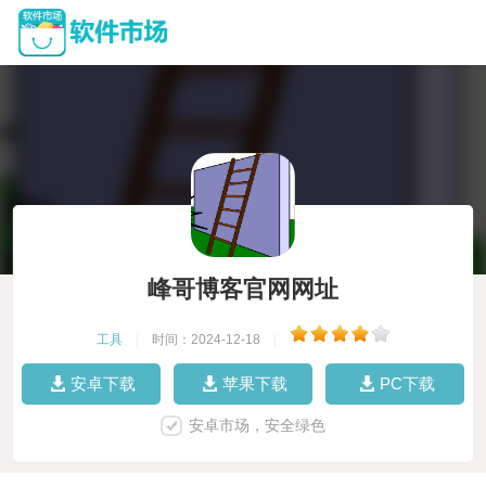
峰哥博客官网网址
工具
|
时间：2024-12-18
|
安卓下载
苹果下载
PC下载
安卓市场，安全绿色