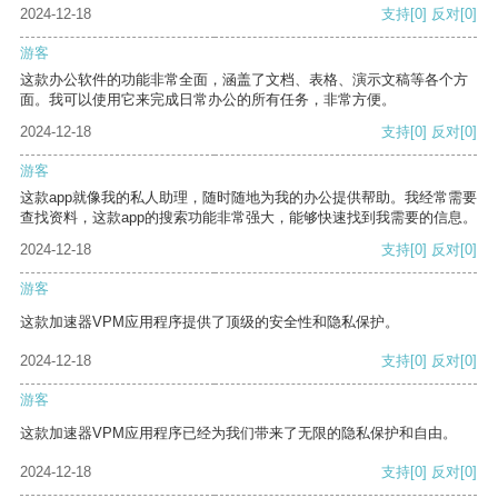
2024-12-18
支持
[0]
反对
[0]
游客
这款办公软件的功能非常全面，涵盖了文档、表格、演示文稿等各个方
面。我可以使用它来完成日常办公的所有任务，非常方便。
2024-12-18
支持
[0]
反对
[0]
游客
这款app就像我的私人助理，随时随地为我的办公提供帮助。我经常需要
查找资料，这款app的搜索功能非常强大，能够快速找到我需要的信息。
2024-12-18
支持
[0]
反对
[0]
游客
这款加速器VPM应用程序提供了顶级的安全性和隐私保护。
2024-12-18
支持
[0]
反对
[0]
游客
这款加速器VPM应用程序已经为我们带来了无限的隐私保护和自由。
2024-12-18
支持
[0]
反对
[0]