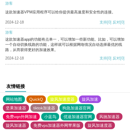
游客
这款加速器VPM应用程序可以给你提供最高速度和安全性的连接。
2024-12-18
支持
[0]
反对
[0]
游客
这款加速器app的功能有点单一，可以增加一些新功能。比如，可以增加
一个自动切换线路的功能，这样就可以根据网络情况自动选择最优的线
路，从而获得更好的加速效果。
2024-12-18
支持
[0]
反对
[0]
友情链接
网站地图
QuickQ
旋风加速度器
旋风加速
坚果加速器
tiktok加速器
狗急加速器官网
免费vqn外网加速
小蓝鸟
优途加速器官网
风驰加速器
旋风加速器
免费vps加速器外网苹果版
旋风加速度器