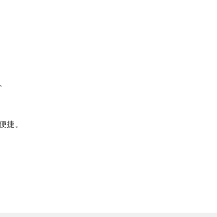
。
便捷。