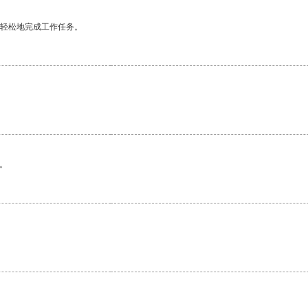
更轻松地完成工作任务。
。
。