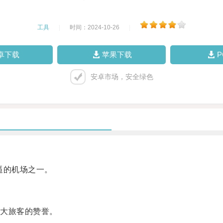
工具
|
时间：2024-10-26
|
卓下载
苹果下载
安卓市场，安全绿色
逼的机场之一。
大旅客的赞誉。